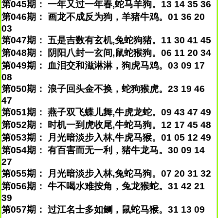
第045期： 一年又过一年春,蛇马羊狗。13 14 35 36
第046期： 画龙不成反为狗，羊猪牛鸡。01 36 20
03
第047期： 五是吉数有玄机,兔蛇狗猪。11 30 41 45
第048期： 阴阳八封一玄间,鼠蛇猴狗。06 11 20 34
第049期： 血泪交和滋淋淋，狗虎马鸡。03 09 17
08
第050期： 浪子回头金不换，蛇狗猴虎。23 19 46
47
第051期： 燕子双飞蝶儿舞,牛虎龙蛇。09 43 47 49
第052期： 时机一到虎收尾,牛蛇马狗。12 17 45 48
第053期： 月光暗淡步入林,牛虎马猴。01 05 12 49
第054期： 有百害而无一利，猪牛龙马。30 09 14
27
第055期： 月光暗淡步入林,兔蛇马狗。07 20 31 32
第056期： 牛不喝水难按角，兔龙猴蛇。31 42 21
39
第057期： 过江名士多如鲗，鼠蛇马猴。31 13 09