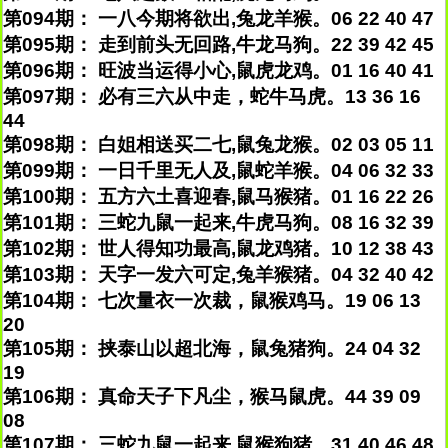
第094期： 一八今期将欲出,兔龙羊猴。06 22 40 47
第095期： 走到前头无回路,牛龙马狗。22 39 42 45
第096期： 旺波当运得小心,鼠虎龙鸡。01 16 40 41
第097期： 必有三六从中走，蛇牛马虎。13 36 16
44
第098期： 白姐相送买二七,鼠兔龙猴。02 03 05 11
第099期： 一日千里无人及,鼠蛇羊猴。04 06 32 33
第100期： 五方六土喜迎春,鼠马猴猪。01 16 22 26
第101期： 三蛇九鼠一起来,牛虎马狗。08 16 32 39
第102期： 世人得知功最高,鼠龙鸡猪。10 12 38 43
第103期： 天字一发六可定,兔羊猴猪。04 32 40 42
第104期： 七次量衣一次裁，鼠猴鸡马。19 06 13
20
第105期： 挟泰山以超北海，鼠兔猪狗。24 04 32
19
第106期： 真命天子下凡尘，猴马鼠虎。44 39 09
08
第107期： 三蛇九鼠一起来,鼠猴狗猪。31 40 46 48