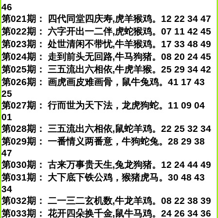
46
第021期： 四代同堂四庆寿,虎羊猴鸡。12 22 34 47
第022期： 六字开出一二伴,虎蛇猴鸡。07 11 42 45
第023期： 处世清闲不带忧,牛羊猴鸡。17 33 48 49
第024期： 走到前头无回路,牛马狗猪。08 20 24 45
第025期： 三五流出六相依,牛虎羊猴。25 29 34 42
第026期： 画虎画皮难画骨，鼠牛兔鸡。41 17 43
25
第027期： 行而世为天下法，龙虎狗蛇。11 09 04
01
第028期： 三五流出六相依,鼠蛇羊鸡。22 25 32 34
第029期： 一番情义两番意，牛狗蛇兔。28 29 38
47
第030期： 古来万事贵天生,兔龙狗猪。12 24 44 49
第031期： 大下底下铁公鸡，猴猪虎马。30 48 43
34
第032期： 二一三二玄机数,牛龙羊鸡。08 22 38 39
第033期： 花开四朵换千金,鼠牛马鸡。24 26 34 36