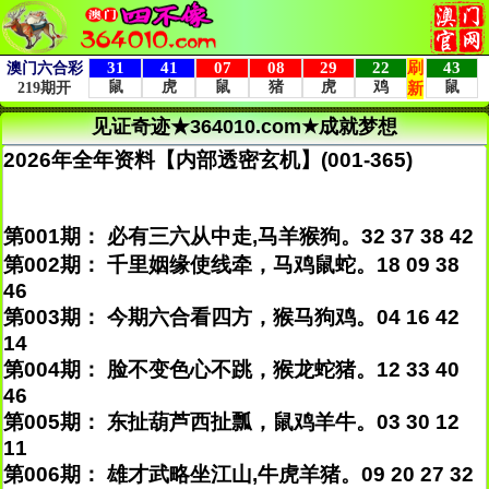
见证奇迹★364010.com★成就梦想
2026年全年资料【内部透密玄机】(001-365)
第001期： 必有三六从中走,马羊猴狗。32 37 38 42
第002期： 千里姻缘使线牵，马鸡鼠蛇。18 09 38
46
第003期： 今期六合看四方，猴马狗鸡。04 16 42
14
第004期： 脸不变色心不跳，猴龙蛇猪。12 33 40
46
第005期： 东扯葫芦西扯瓢，鼠鸡羊牛。03 30 12
11
第006期： 雄才武略坐江山,牛虎羊猪。09 20 27 32